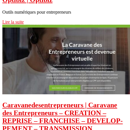
Outils numériques pour entrepreneurs
Lire la suite
Caravanedesentrep­re­neurs | Caravane
des Entrep­re­neurs – CREATION –
REPRISE – FRANCHISE – DEVELOP­
PEMENT – TRANSMIS­SION