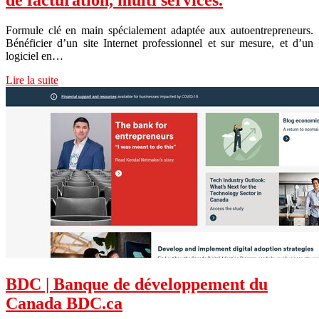
de facturation, multi services.
Formule clé en main spécialement adaptée aux autoentrepreneurs.
Bénéficier d’un site Internet professionnel et sur mesure, et d’un
logiciel en…
Lire la suite
BDC | Banque de dévelop­pe­ment du
Canada BDC.ca