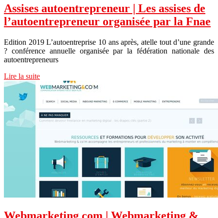
Assises autoentrep­re­neur | Les assises de
l’autoentrep­re­neur organisée par la Fnae
Edition 2019 L’autoentreprise 10 ans après, atelle tout d’une grande
? conférence annuelle organisée par la fédération nationale des
autoentrepreneurs
Lire la suite
Web­mar­ke­ting com | Web­mar­ke­ting &