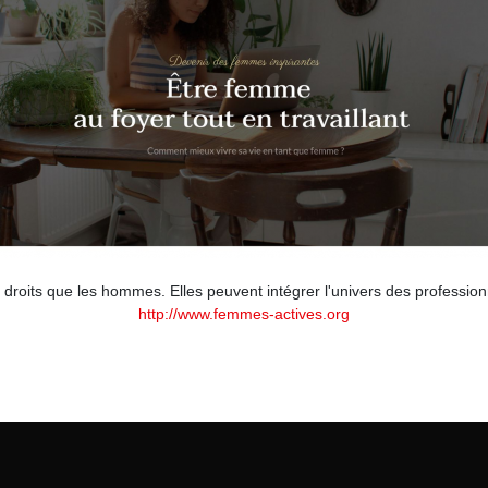
oits que les hommes. Elles peuvent intégrer l'univers des professionn
http://www.femmes-actives.org