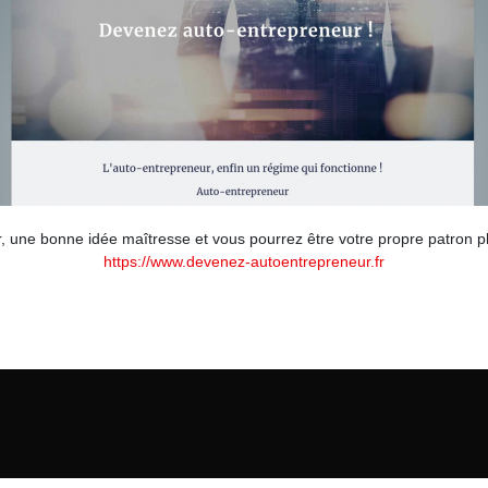
ûr, une bonne idée maîtresse et vous pourrez être votre propre patron p
https://www.devenez-autoentrepreneur.fr