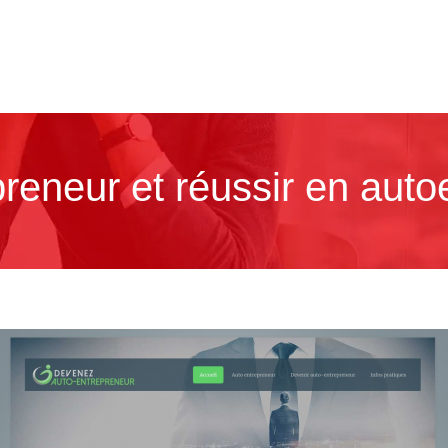
reneur et réussir en auto