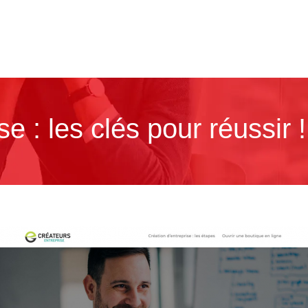
e : les clés pour réussir !