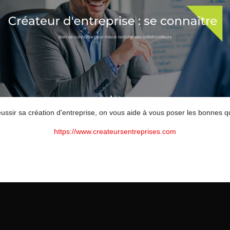
ssir sa création d'entreprise, on vous aide à vous poser les bonnes qu
https://www.createursentreprises.com